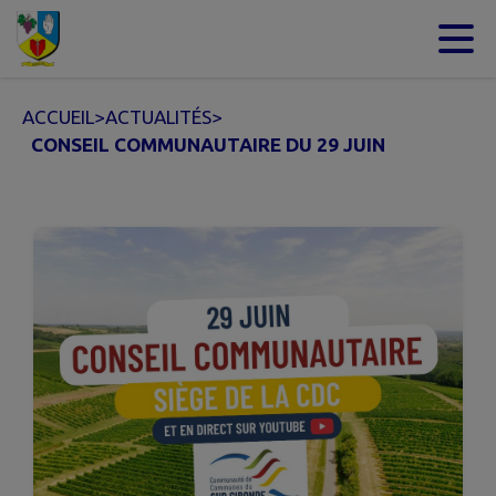
Contenu
Menu
Recherche
Pied de page
ACCUEIL
>
ACTUALITÉS
>
CONSEIL COMMUNAUTAIRE DU 29 JUIN