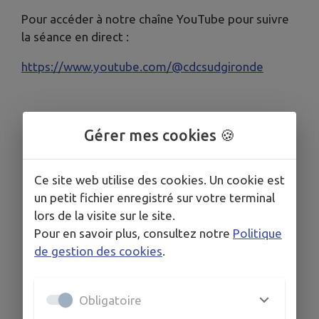
Pour accéder à notre chaîne YouTube pour suivre
la séance en direct :
https://www.youtube.com/@cdcsudgironde
Gérer mes cookies 🍪
Ce site web utilise des cookies. Un cookie est
un petit fichier enregistré sur votre terminal
lors de la visite sur le site.
Pour en savoir plus, consultez notre
Politique
de gestion des cookies
.
Obligatoire