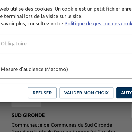
web utilise des cookies. Un cookie est un petit fichier enre
e terminal lors de la visite sur le site.
 savoir plus, consultez notre
Politique de gestion des coo
Obligatoire
Mesure d'audience (Matomo)
REFUSER
VALIDER MON CHOIX
AUT
SUD GIRONDE
Communauté de Communes du Sud Gironde