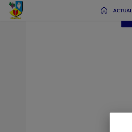
Contenu
Menu
Recherche
Pied de page
Vue liste
ACTUAL