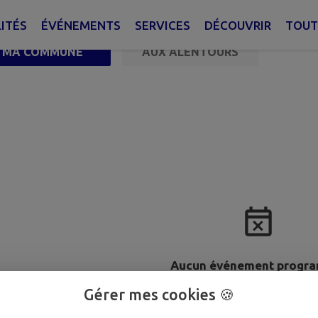
ITÉS
ÉVÉNEMENTS
SERVICES
DÉCOUVRIR
TOUT
MA COMMUNE
AUX ALENTOURS
Aucun événement progr
Gérer mes cookies 🍪