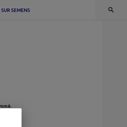
 SUR SEMENS
ammé.