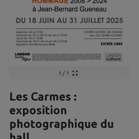
1
/
1
Les Carmes :
exposition
photographique du
hall