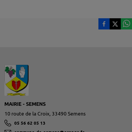
MAIRIE - SEMENS
10 route de la Croix, 33490 Semens
05 56 62 05 13