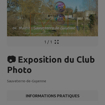
1
/
1
📷 Exposition du Club
Photo
Sauveterre-de-Guyenne
INFORMATIONS PRATIQUES